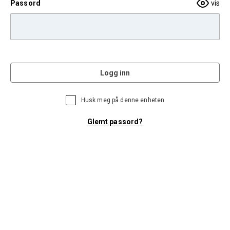
Passord
vis
Logg inn
Husk meg på denne enheten
Glemt passord?